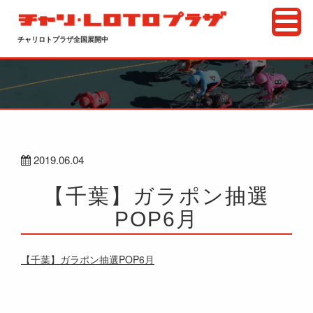
チャリロトプラザ全国展開中
2019.06.04
【千葉】ガラポン抽選
POP6月
【千葉】ガラポン抽選POP6月