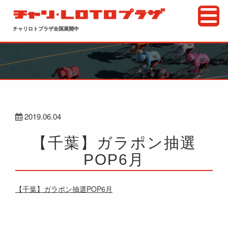
チャリロトプラザ全国展開中
2019.06.04
【千葉】ガラポン抽選
POP6月
【千葉】ガラポン抽選POP6月