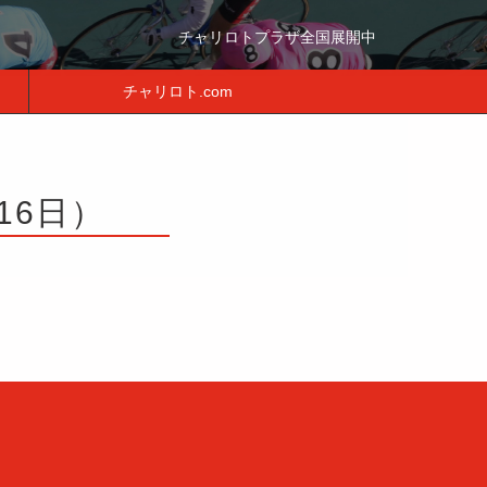
チャリロトプラザ全国展開中
チャリロト.com
16日）