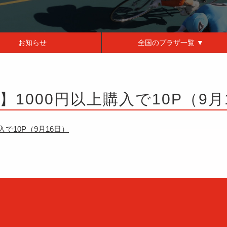
お知らせ
全国の
プラザ一覧 ▼
】1000円以上購入で10P（9月
入で10P（9月16日）