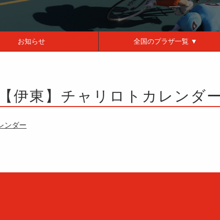
お知らせ
全国の
プラザ一覧 ▼
【伊東】チャリロトカレンダ
レンダー