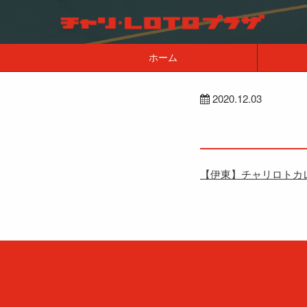
ホーム
2020.12.03
【伊東】チャリロトカ