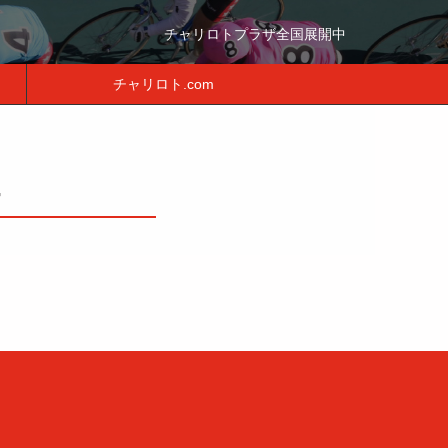
チャリロトプラザ全国展開中
チャリロト.com
ー