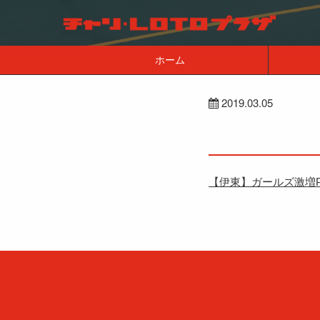
ホーム
2019.03.05
【伊東】ガールズ激増P