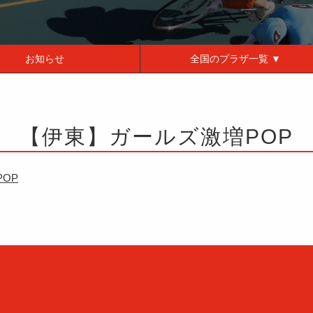
お知らせ
全国の
プラザ一覧 ▼
【伊東】ガールズ激増POP
OP