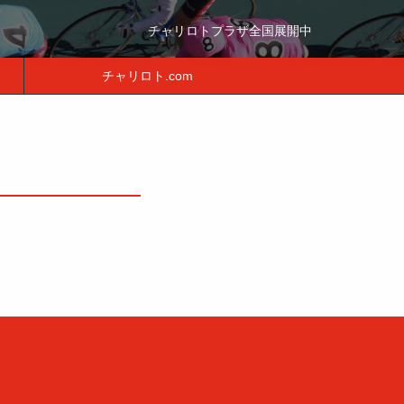
チャリロトプラザ全国展開中
チャリロト.com