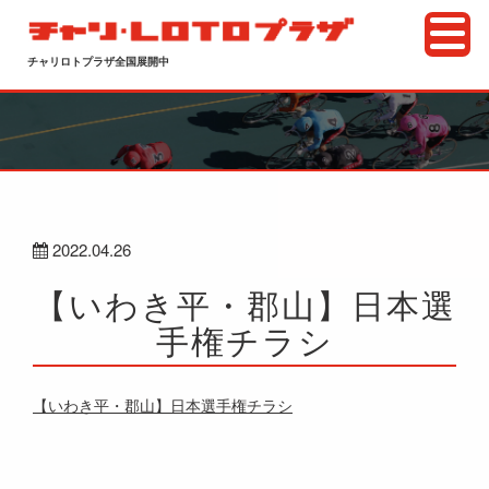
チャリロトプラザ全国展開中
2022.04.26
【いわき平・郡山】日本選
手権チラシ
【いわき平・郡山】日本選手権チラシ